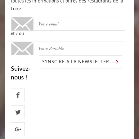
toutes les informations et offres des restaurants de la
Loire
et / ou
S'INSCIRE A LA NEWSLETTER
Suivez-
nous !