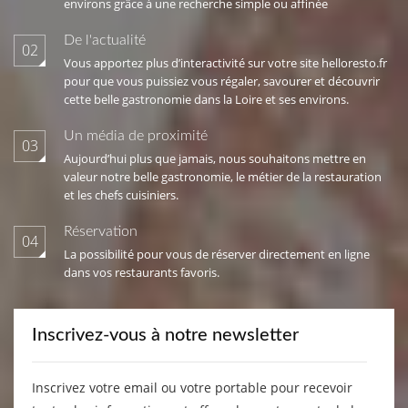
environs grâce à une recherche simple ou affinée
De l'actualité
02
Vous apportez plus d’interactivité sur votre site helloresto.fr
pour que vous puissiez vous régaler, savourer et découvrir
cette belle gastronomie dans la Loire et ses environs.
Un média de proximité
03
Aujourd’hui plus que jamais, nous souhaitons mettre en
valeur notre belle gastronomie, le métier de la restauration
et les chefs cuisiniers.
Réservation
04
La possibilité pour vous de réserver directement en ligne
dans vos restaurants favoris.
Inscrivez-vous à notre newsletter
Inscrivez votre email ou votre portable pour recevoir