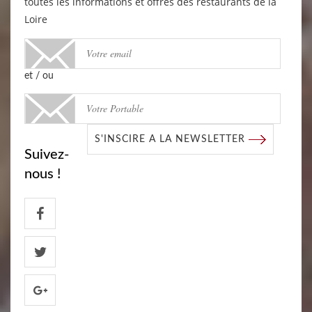
toutes les informations et offres des restaurants de la
Loire
et / ou
S'INSCIRE A LA NEWSLETTER
Suivez-
nous !