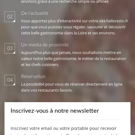
environs grâce à une recherche simple ou affinée
De l'actualité
02
Vous apportez plus d’interactivité sur votre site helloresto.fr
pour que vous puissiez vous régaler, savourer et découvrir
cette belle gastronomie dans la Loire et ses environs.
Un média de proximité
03
Aujourd’hui plus que jamais, nous souhaitons mettre en
valeur notre belle gastronomie, le métier de la restauration
et les chefs cuisiniers.
Réservation
04
La possibilité pour vous de réserver directement en ligne
dans vos restaurants favoris.
Inscrivez-vous à notre newsletter
Inscrivez votre email ou votre portable pour recevoir