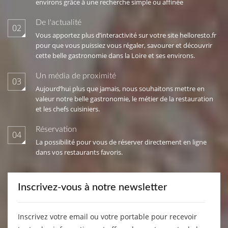
environs grâce à une recherche simple ou affinée
De l'actualité
02
Vous apportez plus d’interactivité sur votre site helloresto.fr
pour que vous puissiez vous régaler, savourer et découvrir
cette belle gastronomie dans la Loire et ses environs.
Un média de proximité
03
Aujourd’hui plus que jamais, nous souhaitons mettre en
valeur notre belle gastronomie, le métier de la restauration
et les chefs cuisiniers.
Réservation
04
La possibilité pour vous de réserver directement en ligne
dans vos restaurants favoris.
Inscrivez-vous à notre newsletter
Inscrivez votre email ou votre portable pour recevoir