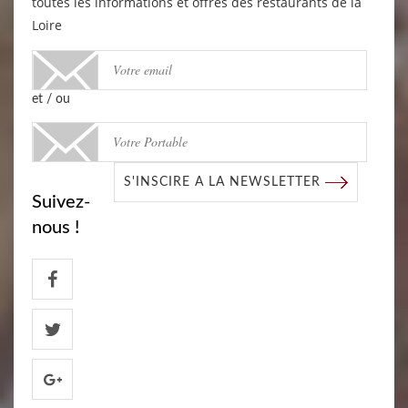
toutes les informations et offres des restaurants de la
Loire
et / ou
S'INSCIRE A LA NEWSLETTER
Suivez-
nous !