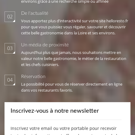
environs grâce à une recherche simple ou affinée
De l'actualité
02
Vous apportez plus d’interactivité sur votre site helloresto.fr
pour que vous puissiez vous régaler, savourer et découvrir
cette belle gastronomie dans la Loire et ses environs.
Un média de proximité
03
Aujourd’hui plus que jamais, nous souhaitons mettre en
valeur notre belle gastronomie, le métier de la restauration
et les chefs cuisiniers.
Réservation
04
La possibilité pour vous de réserver directement en ligne
dans vos restaurants favoris.
Inscrivez-vous à notre newsletter
Inscrivez votre email ou votre portable pour recevoir