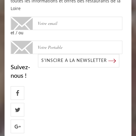
toutes les informations et offres des restaurants de la
Loire
et / ou
S'INSCIRE A LA NEWSLETTER
Suivez-
nous !