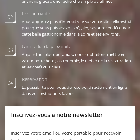
environs grâce à une recherche simple ou affinée
De l'actualité
02
Vous apportez plus d’interactivité sur votre site helloresto.fr
pour que vous puissiez vous régaler, savourer et découvrir
cette belle gastronomie dans la Loire et ses environs.
Un média de proximité
03
Aujourd’hui plus que jamais, nous souhaitons mettre en
valeur notre belle gastronomie, le métier de la restauration
et les chefs cuisiniers.
Réservation
04
La possibilité pour vous de réserver directement en ligne
dans vos restaurants favoris.
Inscrivez-vous à notre newsletter
Inscrivez votre email ou votre portable pour recevoir