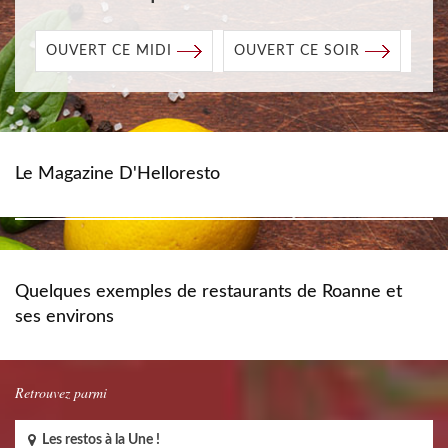
OUVERT CE MIDI
OUVERT CE SOIR
Le Magazine D'Helloresto
Quelques exemples de restaurants de Roanne et
ses environs
Retrouvez parmi
Les restos à la Une !