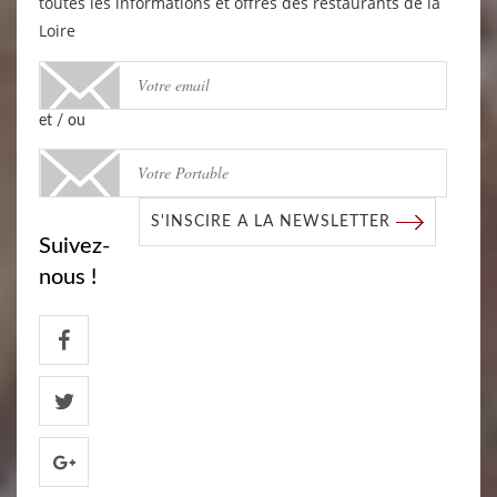
toutes les informations et offres des restaurants de la
Loire
et / ou
S'INSCIRE A LA NEWSLETTER
Suivez-
nous !