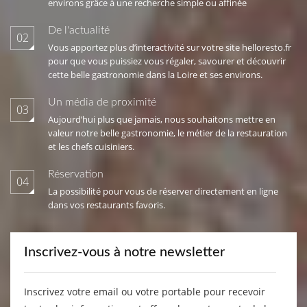
environs grâce à une recherche simple ou affinée
De l'actualité
02
Vous apportez plus d’interactivité sur votre site helloresto.fr
pour que vous puissiez vous régaler, savourer et découvrir
cette belle gastronomie dans la Loire et ses environs.
Un média de proximité
03
Aujourd’hui plus que jamais, nous souhaitons mettre en
valeur notre belle gastronomie, le métier de la restauration
et les chefs cuisiniers.
Réservation
04
La possibilité pour vous de réserver directement en ligne
dans vos restaurants favoris.
Inscrivez-vous à notre newsletter
Inscrivez votre email ou votre portable pour recevoir