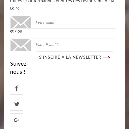
toutes les informations et offres des restaurants de la
Loire
et / ou
S'INSCIRE A LA NEWSLETTER
Suivez-
nous !