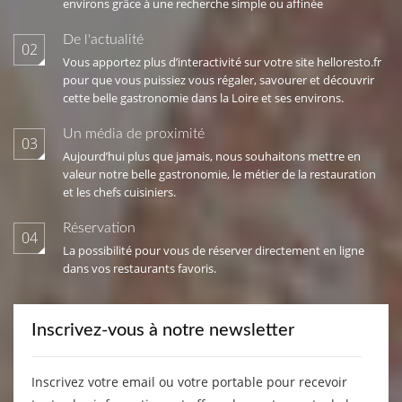
environs grâce à une recherche simple ou affinée
De l'actualité
02
Vous apportez plus d’interactivité sur votre site helloresto.fr
pour que vous puissiez vous régaler, savourer et découvrir
cette belle gastronomie dans la Loire et ses environs.
Un média de proximité
03
Aujourd’hui plus que jamais, nous souhaitons mettre en
valeur notre belle gastronomie, le métier de la restauration
et les chefs cuisiniers.
Réservation
04
La possibilité pour vous de réserver directement en ligne
dans vos restaurants favoris.
Inscrivez-vous à notre newsletter
Inscrivez votre email ou votre portable pour recevoir