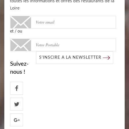
toutes les informations et offres des restaurants de la
Loire
et / ou
S'INSCIRE A LA NEWSLETTER
Suivez-
nous !