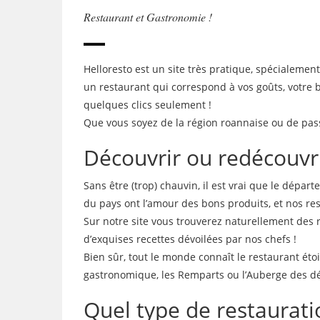
Restaurant et Gastronomie !
Helloresto est un site très pratique, spécialemen
un restaurant qui correspond à vos goûts, votre 
quelques clics seulement !
Que vous soyez de la région roannaise ou de pass
Découvrir ou redécouvri
Sans être (trop) chauvin, il est vrai que le dépar
du pays ont l’amour des bons produits, et nos re
Sur notre site vous trouverez naturellement des 
d’exquises recettes dévoilées par nos chefs !
Bien sûr, tout le monde connaît le restaurant éto
gastronomique, les Remparts ou l’Auberge des déli
Quel type de restauratio