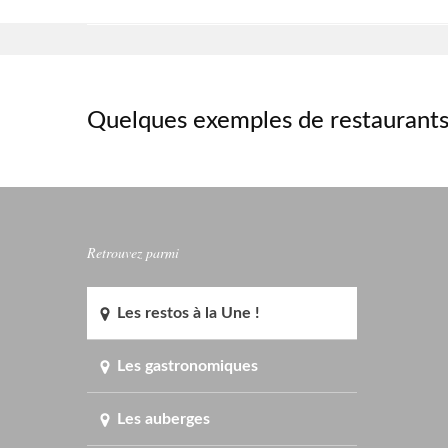
Quelques exemples de restaurants
Retrouvez parmi
Les restos à la Une !
Les gastronomiques
Les auberges