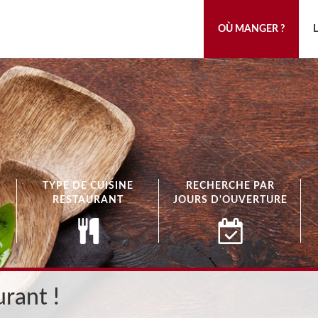
OÙ MANGER ?
TYPE DE CUISINE
RECHERCHE PAR
RESTAURANT
JOURS D'OUVERTURE
rant !