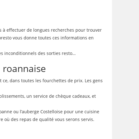
us à effectuer de longues recherches pour trouver
loresto vous donne toutes ces informations en
es inconditionnels des sorties resto…
n roannaise
t ce, dans toutes les fourchettes de prix. Les gens
ablissements, un service de chèque cadeaux, et
Roanne ou l’auberge Costelloise pour une cuisine
re où des repas de qualité vous serons servis.