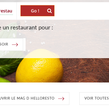
Go !
 un restaurant pour :
SOIR
VRIR LE MAG D HELLORESTO
VOIR TOUTES