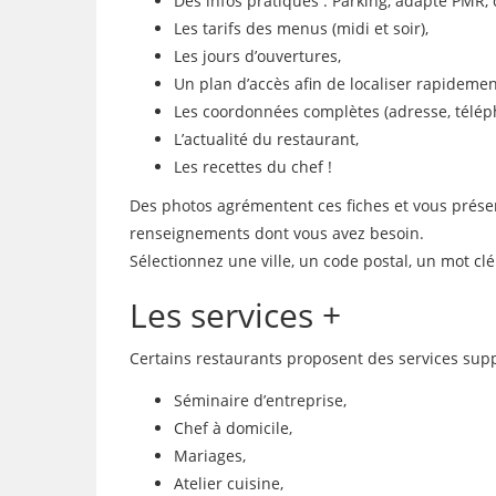
Des infos pratiques : Parking, adapté PMR, 
Les tarifs des menus (midi et soir),
Les jours d’ouvertures,
Un plan d’accès afin de localiser rapidemen
Les coordonnées complètes (adresse, télép
L’actualité du restaurant,
Les recettes du chef !
Des photos agrémentent ces fiches et vous présente
renseignements dont vous avez besoin.
Sélectionnez une ville, un code postal, un mot c
Les services +
Certains restaurants proposent des services supp
Séminaire d’entreprise,
Chef à domicile,
Mariages,
Atelier cuisine,