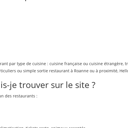
nt par type de cuisine : cuisine française ou cuisine étrangère, t
ticuliers ou simple sortie restaurant à Roanne ou à proximité, Hell
s-je trouver sur le site ?
n des restaurants :