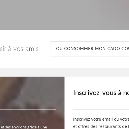
isir à vos amis
OÙ CONSOMMER MON CADO G
Inscrivez-vous à n
Inscrivez votre email ou votr
et offres des restaurants de 
 et ses environs grâce à une