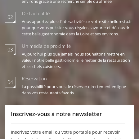
environs grâce à une recherche simple ou affinée
De l'actualité
02
Vous apportez plus d’interactivité sur votre site helloresto.fr
pour que vous puissiez vous régaler, savourer et découvrir
cette belle gastronomie dans la Loire et ses environs.
Un média de proximité
03
Aujourd’hui plus que jamais, nous souhaitons mettre en
valeur notre belle gastronomie, le métier de la restauration
et les chefs cuisiniers.
Réservation
04
La possibilité pour vous de réserver directement en ligne
dans vos restaurants favoris.
Inscrivez-vous à notre newsletter
Inscrivez votre email ou votre portable pour recevoir