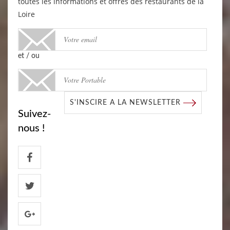
toutes les informations et offres des restaurants de la
Loire
et / ou
S'INSCIRE A LA NEWSLETTER
Suivez-
nous !