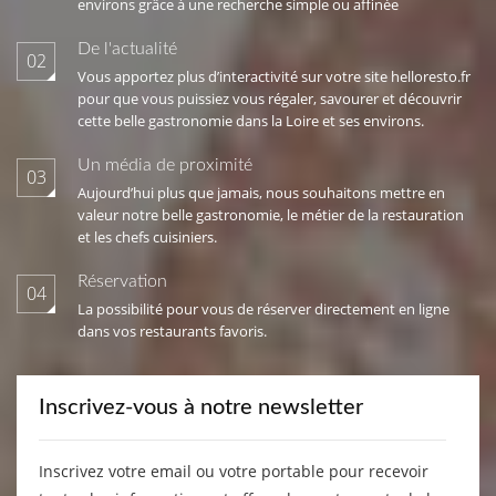
environs grâce à une recherche simple ou affinée
De l'actualité
02
Vous apportez plus d’interactivité sur votre site helloresto.fr
pour que vous puissiez vous régaler, savourer et découvrir
cette belle gastronomie dans la Loire et ses environs.
Un média de proximité
03
Aujourd’hui plus que jamais, nous souhaitons mettre en
valeur notre belle gastronomie, le métier de la restauration
et les chefs cuisiniers.
Réservation
04
La possibilité pour vous de réserver directement en ligne
dans vos restaurants favoris.
Inscrivez-vous à notre newsletter
Inscrivez votre email ou votre portable pour recevoir