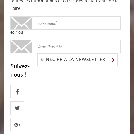
toutes les informations et offres des restaurants de la
Loire
et / ou
S'INSCIRE A LA NEWSLETTER
Suivez-
nous !