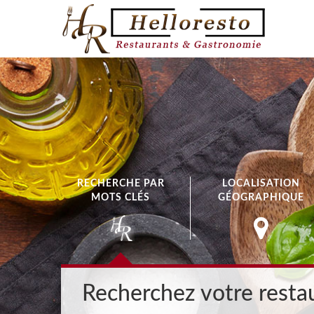
RECHERCHE PAR
LOCALISATION
MOTS CLÉS
GÉOGRAPHIQUE
Recherchez votre restau