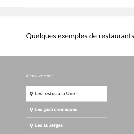
Quelques exemples de restaurants
Retrouvez parmi
Les restos à la Une !
Les gastronomiques
Les auberges