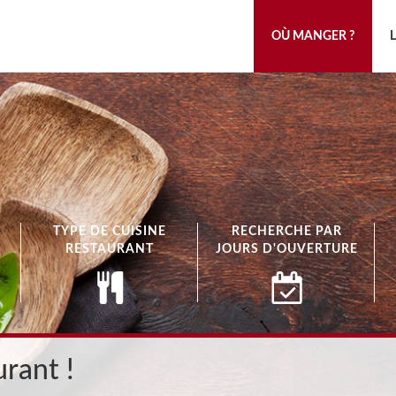
OÙ MANGER ?
TYPE DE CUISINE
RECHERCHE PAR
RESTAURANT
JOURS D'OUVERTURE
rant !