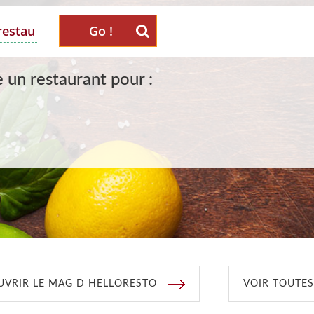
Go !
 un restaurant pour :
VRIR LE MAG D HELLORESTO
VOIR TOUTES