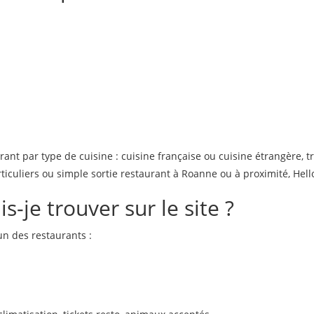
nt par type de cuisine : cuisine française ou cuisine étrangère, t
ticuliers ou simple sortie restaurant à Roanne ou à proximité, Hell
s-je trouver sur le site ?
n des restaurants :