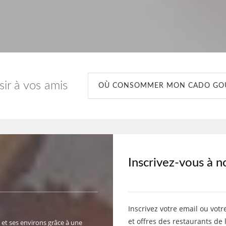
isir à vos amis
OÙ CONSOMMER MON CADO G
Inscrivez-vous à n
Inscrivez votre email ou votr
et offres des restaurants de 
 et ses environs grâce à une