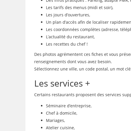
Des infos pratiques : Parking, adapté PMR, 
Les tarifs des menus (midi et soir),
Les jours d’ouvertures,
Un plan d’accès afin de localiser rapidemen
Les coordonnées complètes (adresse, télép
L’actualité du restaurant,
Les recettes du chef !
Des photos agrémentent ces fiches et vous présente
renseignements dont vous avez besoin.
Sélectionnez une ville, un code postal, un mot c
Les services +
Certains restaurants proposent des services supp
Séminaire d’entreprise,
Chef à domicile,
Mariages,
Atelier cuisine,