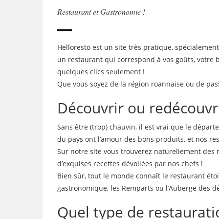
Restaurant et Gastronomie !
Helloresto est un site très pratique, spécialemen
un restaurant qui correspond à vos goûts, votre 
quelques clics seulement !
Que vous soyez de la région roannaise ou de pass
Découvrir ou redécouvri
Sans être (trop) chauvin, il est vrai que le dépar
du pays ont l’amour des bons produits, et nos re
Sur notre site vous trouverez naturellement des 
d’exquises recettes dévoilées par nos chefs !
Bien sûr, tout le monde connaît le restaurant éto
gastronomique, les Remparts ou l’Auberge des déli
Quel type de restauratio