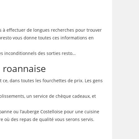
us à effectuer de longues recherches pour trouver
loresto vous donne toutes ces informations en
es inconditionnels des sorties resto…
n roannaise
t ce, dans toutes les fourchettes de prix. Les gens
ablissements, un service de chèque cadeaux, et
Roanne ou l’auberge Costelloise pour une cuisine
re où des repas de qualité vous serons servis.