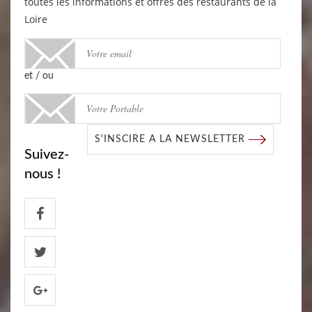
toutes les informations et offres des restaurants de la
Loire
et / ou
S'INSCIRE A LA NEWSLETTER
Suivez-
nous !