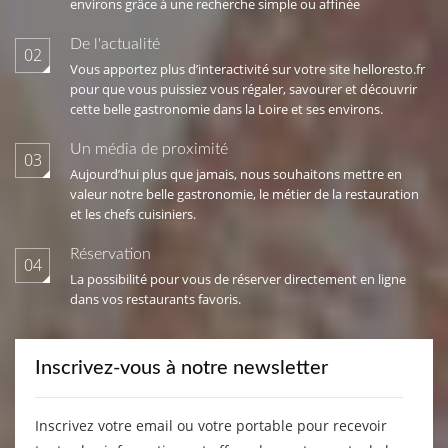
environs grâce à une recherche simple ou affinée
De l'actualité
02
Vous apportez plus d’interactivité sur votre site helloresto.fr
pour que vous puissiez vous régaler, savourer et découvrir
cette belle gastronomie dans la Loire et ses environs.
Un média de proximité
03
Aujourd’hui plus que jamais, nous souhaitons mettre en
valeur notre belle gastronomie, le métier de la restauration
et les chefs cuisiniers.
Réservation
04
La possibilité pour vous de réserver directement en ligne
dans vos restaurants favoris.
Inscrivez-vous à notre newsletter
Inscrivez votre email ou votre portable pour recevoir