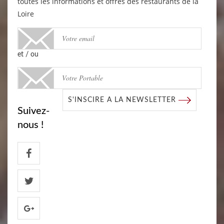
toutes les informations et offres des restaurants de la
Loire
et / ou
S'INSCIRE A LA NEWSLETTER
Suivez-
nous !