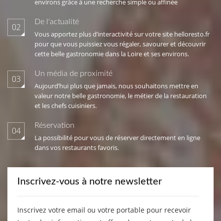
environs grâce à une recherche simple ou affinée
De l'actualité
02
Vous apportez plus d’interactivité sur votre site helloresto.fr
pour que vous puissiez vous régaler, savourer et découvrir
cette belle gastronomie dans la Loire et ses environs.
Un média de proximité
03
Aujourd’hui plus que jamais, nous souhaitons mettre en
valeur notre belle gastronomie, le métier de la restauration
et les chefs cuisiniers.
Réservation
04
La possibilité pour vous de réserver directement en ligne
dans vos restaurants favoris.
Inscrivez-vous à notre newsletter
Inscrivez votre email ou votre portable pour recevoir