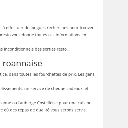
us à effectuer de longues recherches pour trouver
loresto vous donne toutes ces informations en
es inconditionnels des sorties resto…
n roannaise
t ce, dans toutes les fourchettes de prix. Les gens
ablissements, un service de chèque cadeaux, et
Roanne ou l’auberge Costelloise pour une cuisine
re où des repas de qualité vous serons servis.