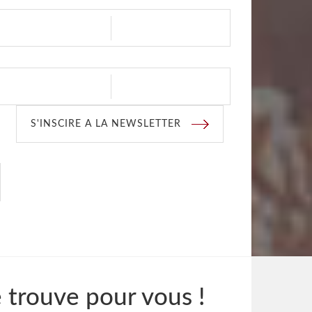
S'INSCIRE A LA NEWSLETTER
e trouve pour vous !