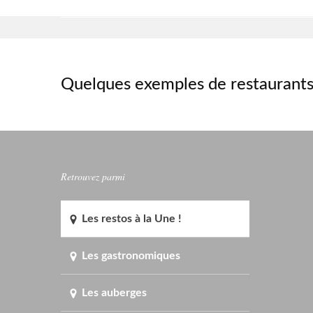
Quelques exemples de restaurants
Retrouvez parmi
Les restos à la Une !
Les gastronomiques
Les auberges