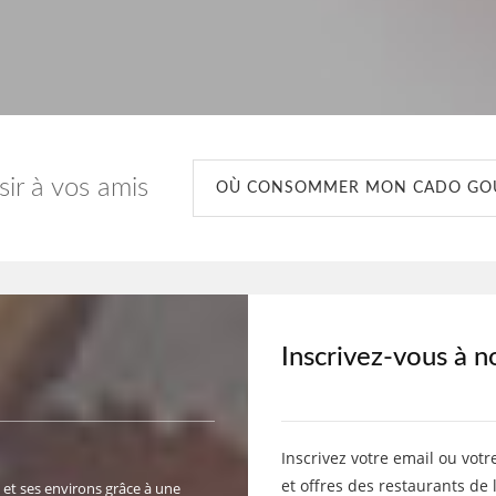
isir à vos amis
OÙ CONSOMMER MON CADO G
Inscrivez-vous à n
Inscrivez votre email ou votr
et offres des restaurants de 
 et ses environs grâce à une