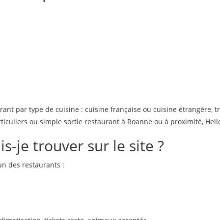
nt par type de cuisine : cuisine française ou cuisine étrangère, t
ticuliers ou simple sortie restaurant à Roanne ou à proximité, Hell
s-je trouver sur le site ?
n des restaurants :