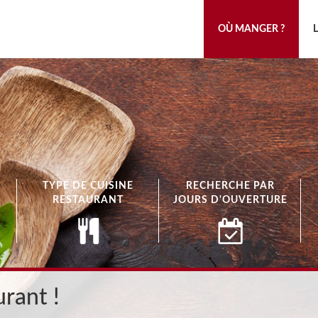
OÙ MANGER ?
TYPE DE CUISINE
RECHERCHE PAR
RESTAURANT
JOURS D'OUVERTURE
rant !