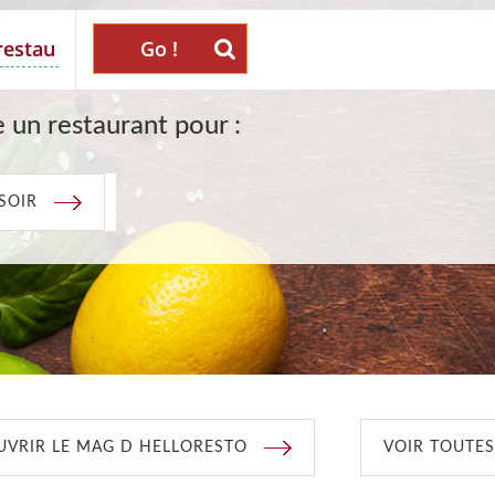
Go !
 un restaurant pour :
SOIR
VRIR LE MAG D HELLORESTO
VOIR TOUTES