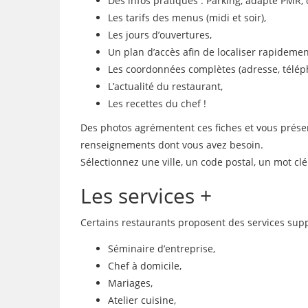
Des infos pratiques : Parking, adapté PMR, 
Les tarifs des menus (midi et soir),
Les jours d’ouvertures,
Un plan d’accès afin de localiser rapidemen
Les coordonnées complètes (adresse, télép
L’actualité du restaurant,
Les recettes du chef !
Des photos agrémentent ces fiches et vous présente
renseignements dont vous avez besoin.
Sélectionnez une ville, un code postal, un mot c
Les services +
Certains restaurants proposent des services supp
Séminaire d’entreprise,
Chef à domicile,
Mariages,
Atelier cuisine,