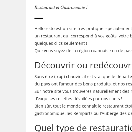
Restaurant et Gastronomie !
Helloresto est un site très pratique, spécialemen
un restaurant qui correspond à vos goûts, votre 
quelques clics seulement !
Que vous soyez de la région roannaise ou de pass
Découvrir ou redécouvri
Sans être (trop) chauvin, il est vrai que le dépar
du pays ont l’amour des bons produits, et nos re
Sur notre site vous trouverez naturellement des 
d’exquises recettes dévoilées par nos chefs !
Bien sûr, tout le monde connaît le restaurant éto
gastronomique, les Remparts ou l’Auberge des déli
Quel type de restauratio