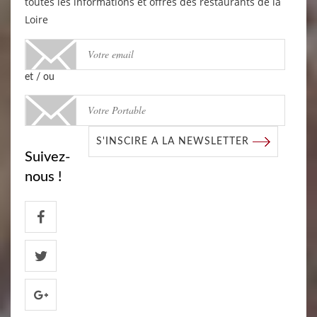
toutes les informations et offres des restaurants de la
Loire
et / ou
S'INSCIRE A LA NEWSLETTER
Suivez-
nous !