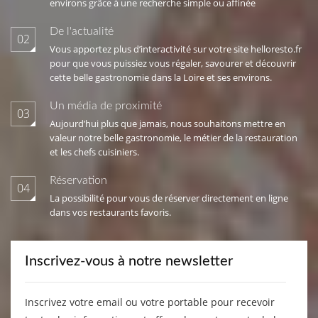
environs grâce à une recherche simple ou affinée
De l'actualité
02
Vous apportez plus d’interactivité sur votre site helloresto.fr
pour que vous puissiez vous régaler, savourer et découvrir
cette belle gastronomie dans la Loire et ses environs.
Un média de proximité
03
Aujourd’hui plus que jamais, nous souhaitons mettre en
valeur notre belle gastronomie, le métier de la restauration
et les chefs cuisiniers.
Réservation
04
La possibilité pour vous de réserver directement en ligne
dans vos restaurants favoris.
Inscrivez-vous à notre newsletter
Inscrivez votre email ou votre portable pour recevoir