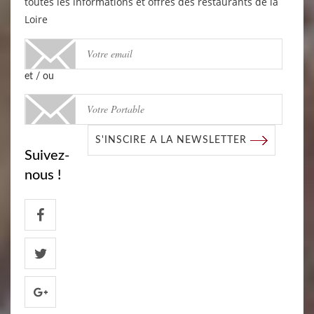
toutes les informations et offres des restaurants de la
Loire
et / ou
S'INSCIRE A LA NEWSLETTER
Suivez-
nous !