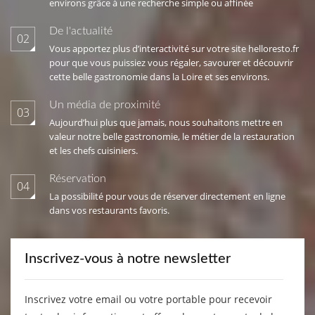
environs grâce à une recherche simple ou affinée
De l'actualité
02
Vous apportez plus d’interactivité sur votre site helloresto.fr
pour que vous puissiez vous régaler, savourer et découvrir
cette belle gastronomie dans la Loire et ses environs.
Un média de proximité
03
Aujourd’hui plus que jamais, nous souhaitons mettre en
valeur notre belle gastronomie, le métier de la restauration
et les chefs cuisiniers.
Réservation
04
La possibilité pour vous de réserver directement en ligne
dans vos restaurants favoris.
Inscrivez-vous à notre newsletter
Inscrivez votre email ou votre portable pour recevoir