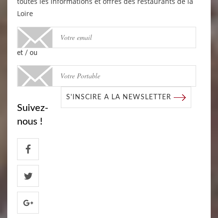
toutes les informations et offres des restaurants de la
Loire
et / ou
S'INSCIRE A LA NEWSLETTER
Suivez-
nous !