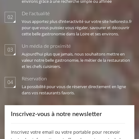
environs grâce à une recherche simple ou affinée
De l'actualité
02
Vous apportez plus d’interactivité sur votre site helloresto.fr
pour que vous puissiez vous régaler, savourer et découvrir
cette belle gastronomie dans la Loire et ses environs.
Un média de proximité
03
Aujourd’hui plus que jamais, nous souhaitons mettre en
valeur notre belle gastronomie, le métier de la restauration
et les chefs cuisiniers.
Réservation
04
La possibilité pour vous de réserver directement en ligne
dans vos restaurants favoris.
Inscrivez-vous à notre newsletter
Inscrivez votre email ou votre portable pour recevoir