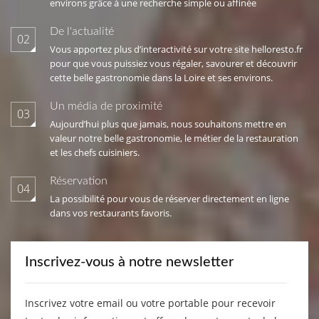
environs grâce à une recherche simple ou affinée
De l'actualité
02
Vous apportez plus d’interactivité sur votre site helloresto.fr
pour que vous puissiez vous régaler, savourer et découvrir
cette belle gastronomie dans la Loire et ses environs.
Un média de proximité
03
Aujourd’hui plus que jamais, nous souhaitons mettre en
valeur notre belle gastronomie, le métier de la restauration
et les chefs cuisiniers.
Réservation
04
La possibilité pour vous de réserver directement en ligne
dans vos restaurants favoris.
Inscrivez-vous à notre newsletter
Inscrivez votre email ou votre portable pour recevoir