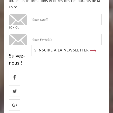
toutes les informations et offres des restaurants de la
Loire
et / ou
S'INSCIRE A LA NEWSLETTER
Suivez-
nous !