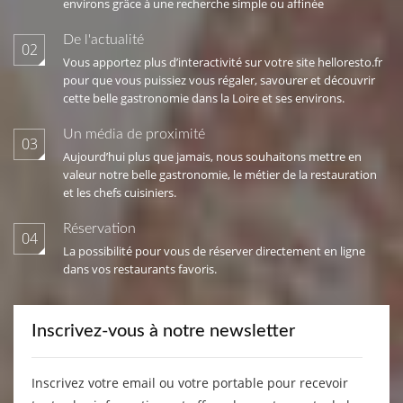
environs grâce à une recherche simple ou affinée
De l'actualité
02
Vous apportez plus d’interactivité sur votre site helloresto.fr
pour que vous puissiez vous régaler, savourer et découvrir
cette belle gastronomie dans la Loire et ses environs.
Un média de proximité
03
Aujourd’hui plus que jamais, nous souhaitons mettre en
valeur notre belle gastronomie, le métier de la restauration
et les chefs cuisiniers.
Réservation
04
La possibilité pour vous de réserver directement en ligne
dans vos restaurants favoris.
Inscrivez-vous à notre newsletter
Inscrivez votre email ou votre portable pour recevoir