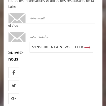
toutes les informations et offres des restaurants de la
Loire
et / ou
S'INSCIRE A LA NEWSLETTER
Suivez-
nous !