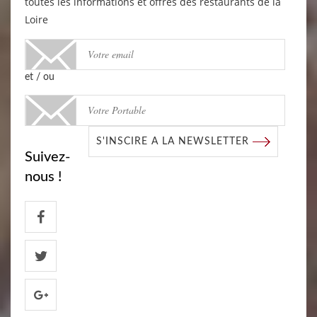
toutes les informations et offres des restaurants de la
Loire
et / ou
S'INSCIRE A LA NEWSLETTER
Suivez-
nous !