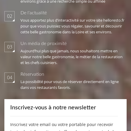
environs grâce à une recherche simple ou affinée
De l'actualité
02
Vous apportez plus d’interactivité sur votre site helloresto.fr
pour que vous puissiez vous régaler, savourer et découvrir
cette belle gastronomie dans la Loire et ses environs.
Un média de proximité
03
Aujourd’hui plus que jamais, nous souhaitons mettre en
valeur notre belle gastronomie, le métier de la restauration
et les chefs cuisiniers.
Réservation
04
La possibilité pour vous de réserver directement en ligne
dans vos restaurants favoris.
Inscrivez-vous à notre newsletter
Inscrivez votre email ou votre portable pour recevoir