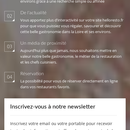
environs grâce à une recherche simple ou affinée
De l'actualité
02
Vous apportez plus d’interactivité sur votre site helloresto.fr
pour que vous puissiez vous régaler, savourer et découvrir
cette belle gastronomie dans la Loire et ses environs.
Un média de proximité
03
Aujourd’hui plus que jamais, nous souhaitons mettre en
valeur notre belle gastronomie, le métier de la restauration
et les chefs cuisiniers.
Réservation
04
La possibilité pour vous de réserver directement en ligne
dans vos restaurants favoris.
Inscrivez-vous à notre newsletter
Inscrivez votre email ou votre portable pour recevoir