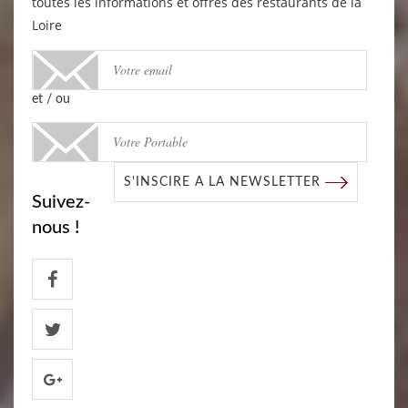
toutes les informations et offres des restaurants de la
Loire
et / ou
S'INSCIRE A LA NEWSLETTER
Suivez-
nous !