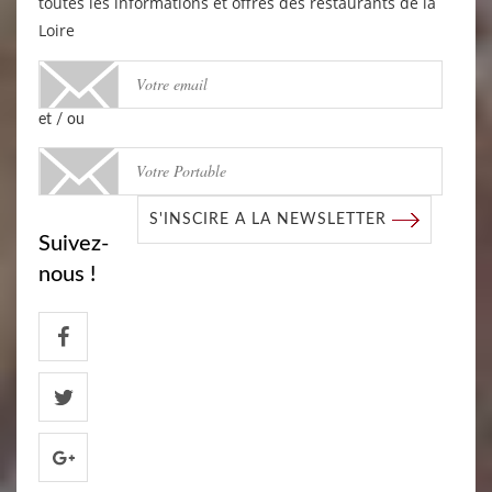
toutes les informations et offres des restaurants de la
Loire
et / ou
S'INSCIRE A LA NEWSLETTER
Suivez-
nous !