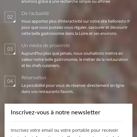
environs grâce à une recherche simple ou affinée
De l'actualité
02
Vous apportez plus d’interactivité sur votre site helloresto.fr
pour que vous puissiez vous régaler, savourer et découvrir
cette belle gastronomie dans la Loire et ses environs.
Un média de proximité
03
Aujourd’hui plus que jamais, nous souhaitons mettre en
valeur notre belle gastronomie, le métier de la restauration
et les chefs cuisiniers.
Réservation
04
La possibilité pour vous de réserver directement en ligne
dans vos restaurants favoris.
Inscrivez-vous à notre newsletter
Inscrivez votre email ou votre portable pour recevoir