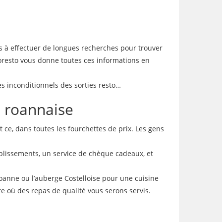
us à effectuer de longues recherches pour trouver
loresto vous donne toutes ces informations en
es inconditionnels des sorties resto…
n roannaise
t ce, dans toutes les fourchettes de prix. Les gens
ablissements, un service de chèque cadeaux, et
Roanne ou l’auberge Costelloise pour une cuisine
re où des repas de qualité vous serons servis.