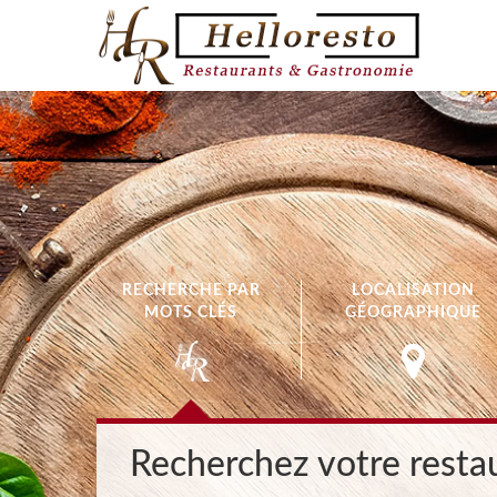
RECHERCHE PAR
LOCALISATION
MOTS CLÉS
GÉOGRAPHIQUE
Recherchez votre restau