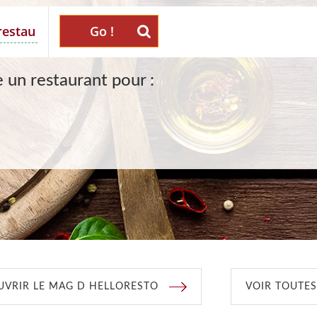
Go !
 un restaurant pour :
VRIR LE MAG D HELLORESTO
VOIR TOUTES