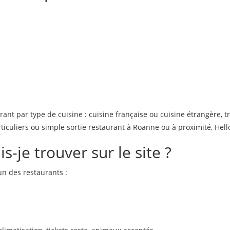
nt par type de cuisine : cuisine française ou cuisine étrangère, t
ticuliers ou simple sortie restaurant à Roanne ou à proximité, Hell
s-je trouver sur le site ?
n des restaurants :