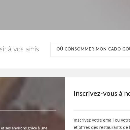
isir à vos amis
OÙ CONSOMMER MON CADO G
Inscrivez-vous à n
Inscrivez votre email ou votr
et offres des restaurants de 
 et ses environs grâce à une