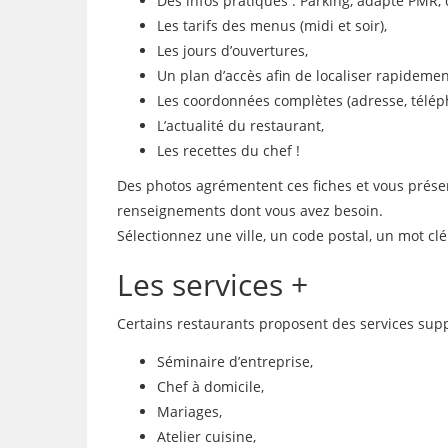
Des infos pratiques : Parking, adapté PMR, 
Les tarifs des menus (midi et soir),
Les jours d’ouvertures,
Un plan d’accès afin de localiser rapidemen
Les coordonnées complètes (adresse, télép
L’actualité du restaurant,
Les recettes du chef !
Des photos agrémentent ces fiches et vous présente
renseignements dont vous avez besoin.
Sélectionnez une ville, un code postal, un mot c
Les services +
Certains restaurants proposent des services supp
Séminaire d’entreprise,
Chef à domicile,
Mariages,
Atelier cuisine,