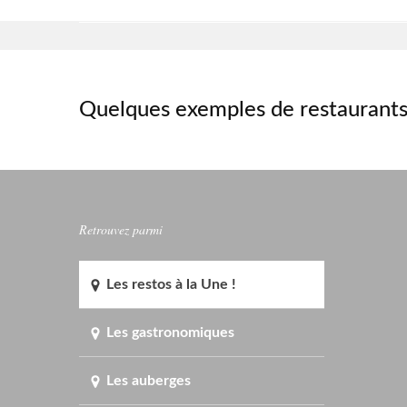
Quelques exemples de restaurants
Retrouvez parmi
Les restos à la Une !
Les gastronomiques
Les auberges