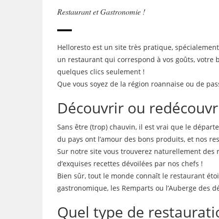
Restaurant et Gastronomie !
Helloresto est un site très pratique, spécialemen
un restaurant qui correspond à vos goûts, votre 
quelques clics seulement !
Que vous soyez de la région roannaise ou de pass
Découvrir ou redécouvri
Sans être (trop) chauvin, il est vrai que le dépar
du pays ont l’amour des bons produits, et nos re
Sur notre site vous trouverez naturellement des 
d’exquises recettes dévoilées par nos chefs !
Bien sûr, tout le monde connaît le restaurant éto
gastronomique, les Remparts ou l’Auberge des déli
Quel type de restauratio