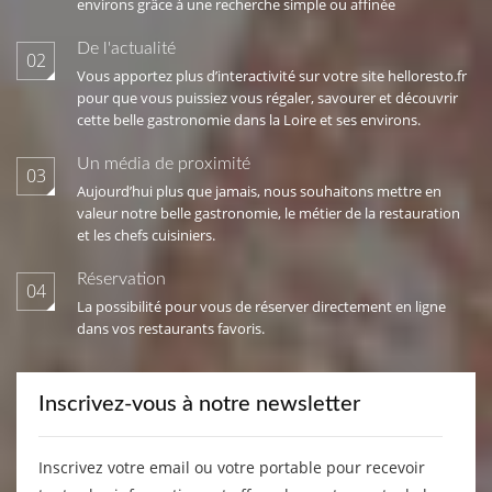
environs grâce à une recherche simple ou affinée
De l'actualité
02
Vous apportez plus d’interactivité sur votre site helloresto.fr
pour que vous puissiez vous régaler, savourer et découvrir
cette belle gastronomie dans la Loire et ses environs.
Un média de proximité
03
Aujourd’hui plus que jamais, nous souhaitons mettre en
valeur notre belle gastronomie, le métier de la restauration
et les chefs cuisiniers.
Réservation
04
La possibilité pour vous de réserver directement en ligne
dans vos restaurants favoris.
Inscrivez-vous à notre newsletter
Inscrivez votre email ou votre portable pour recevoir