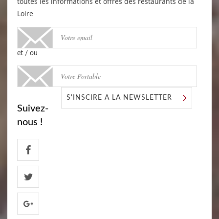
toutes les informations et offres des restaurants de la
Loire
et / ou
S'INSCIRE A LA NEWSLETTER
Suivez-
nous !