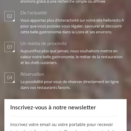
environs grâce à une recherche simple ou affinée
De l'actualité
02
Vous apportez plus d’interactivité sur votre site helloresto.fr
pour que vous puissiez vous régaler, savourer et découvrir
cette belle gastronomie dans la Loire et ses environs.
Un média de proximité
03
Aujourd’hui plus que jamais, nous souhaitons mettre en
valeur notre belle gastronomie, le métier de la restauration
et les chefs cuisiniers.
Réservation
04
La possibilité pour vous de réserver directement en ligne
dans vos restaurants favoris.
Inscrivez-vous à notre newsletter
Inscrivez votre email ou votre portable pour recevoir