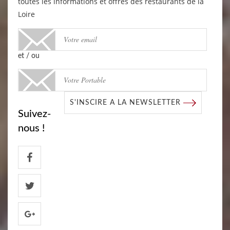
toutes les informations et offres des restaurants de la
Loire
et / ou
S'INSCIRE A LA NEWSLETTER
Suivez-
nous !